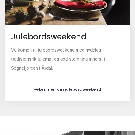
Julebordsweekend
Velkomen til julebordsweekend med nydeleg
tradisjonsrik julemat og god stemning innerst i
Sognefjorden i Årdal.
Les meir om julebordweekend