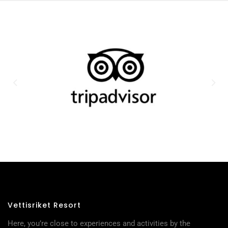
Vettisriket Resort
Here, you’re close to experiences and activities by the