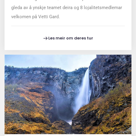
gleda av å ynskje teamet deira og 8 lojalitetsmedlemar
velkomen på Vetti Gard.
Les meir om deres tur