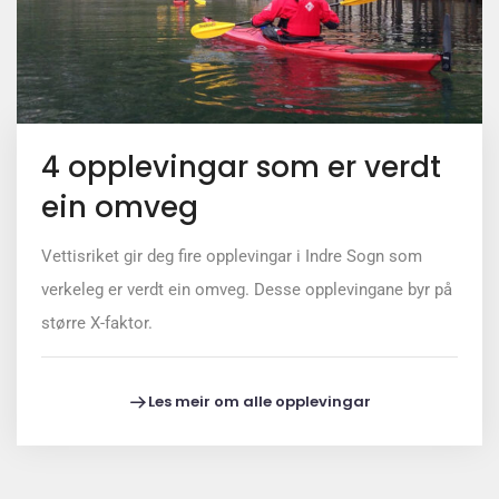
4 opplevingar som er verdt
ein omveg
Vettisriket gir deg fire opplevingar i Indre Sogn som
verkeleg er verdt ein omveg. Desse opplevingane byr på
større X-faktor.
Les meir om alle opplevingar