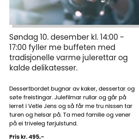
Søndag 10. desember kl. 14:00 -
17:00 fyller me buffeten med
tradisjonelle varme julerettar og
kalde delikatesser.
Dessertbordet bugnar av kaker, dessertar og
søte freistingar. Julefilmar rullar og går på
lerret i Vetle Jens og så får me tru nissen tar
turen og helsar på. Ta med familie og vener
på ei triveleg førjulstund.
Pris kr. 495,-