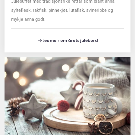
Julebuffet med tradisjonsrike rettar som blant anna
sylteflesk, rakfisk, pinnekjøt, lutafisk, svineribbe og
mykje anna godt.
Les meir om årets julebord