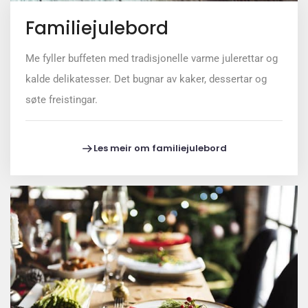
Familiejulebord
Me fyller buffeten med tradisjonelle varme julerettar og
kalde delikatesser. Det bugnar av kaker, dessertar og
søte freistingar.
Les meir om familiejulebord