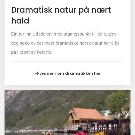
Dramatisk natur på nært
hald
Ein tur inn Utladalen, med utgangspunkt i Hjelle, gjev
deg noko av det mest dramatiske norsk natur har å by
på i løpet av kort tid.
Les meir om dramatikken her