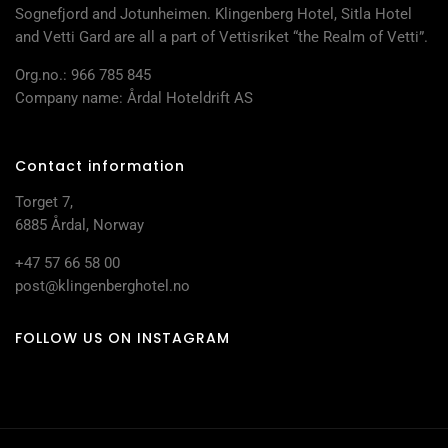
Sognefjord and Jotunheimen. Klingenberg Hotel, Sitla Hotel
and Vetti Gard are all a part of Vettisriket “the Realm of Vetti”.
Org.no.: 966 785 845
Company name: Årdal Hoteldrift AS
Contact information
Torget 7,
6885 Årdal, Norway
+47 57 66 58 00
post@klingenberghotel.no
FOLLOW US ON INSTAGRAM