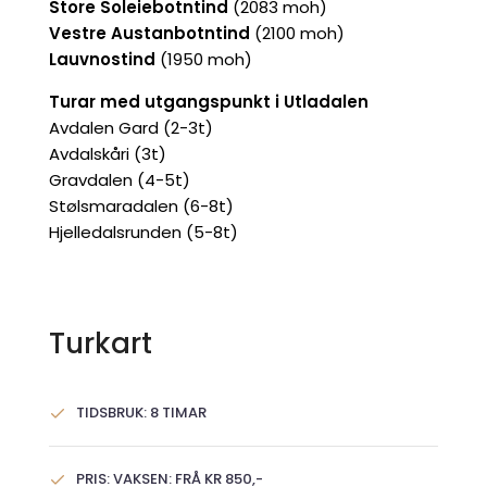
Store Soleiebotntind
(2083 moh)
Vestre Austanbotntind
(2100 moh)
Lauvnostind
(1950 moh)
Turar med utgangspunkt i Utladalen
Avdalen Gard (2-3t)
Avdalskåri (3t)
Gravdalen (4-5t)
Stølsmaradalen (6-8t)
Hjelledalsrunden (5-8t)
Turkart
TIDSBRUK: 8 TIMAR
PRIS: VAKSEN: FRÅ KR 850,-