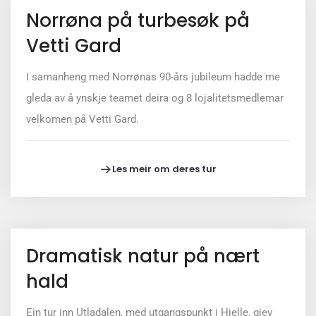
Norrøna på turbesøk på
Vetti Gard
I samanheng med Norrønas 90-års jubileum hadde me
gleda av å ynskje teamet deira og 8 lojalitetsmedlemar
velkomen på Vetti Gard.
Les meir om deres tur
Dramatisk natur på nært
hald
Ein tur inn Utladalen, med utgangspunkt i Hjelle, gjev