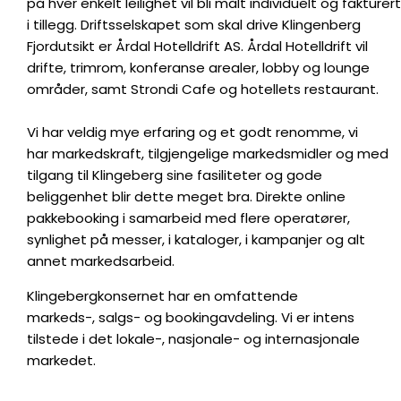
på hver enkelt leilighet vil bli målt individuelt og fakturert
i tillegg. Driftsselskapet som skal drive Klingenberg
Fjordutsikt er Årdal Hotelldrift AS. Årdal Hotelldrift vil
drifte, trimrom, konferanse arealer, lobby og lounge
områder, samt Strondi Cafe og hotellets restaurant.
Vi har veldig mye erfaring og et godt renomme, vi
har markedskraft, tilgjengelige markedsmidler og med
tilgang til Klingeberg sine fasiliteter og gode
beliggenhet blir dette meget bra. Direkte online
pakkebooking i samarbeid med flere operatører,
synlighet på messer, i kataloger, i kampanjer og alt
annet markedsarbeid.
Klingebergkonsernet har en omfattende
markeds-, salgs- og bookingavdeling. Vi er intens
tilstede i det lokale-, nasjonale- og internasjonale
markedet.