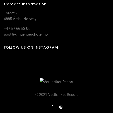
Contact information
Torget 7,
6885 Årdal, Norway
+47 57 66 58 00
post@klingenberghotel.no
FOLLOW US ON INSTAGRAM
© 2021 Vettisriket Resort