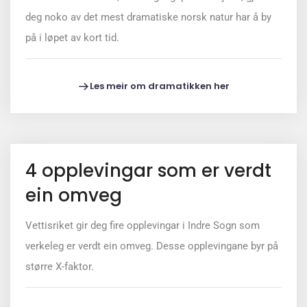
deg noko av det mest dramatiske norsk natur har å by
på i løpet av kort tid.
Les meir om dramatikken her
4 opplevingar som er verdt
ein omveg
Vettisriket gir deg fire opplevingar i Indre Sogn som
verkeleg er verdt ein omveg. Desse opplevingane byr på
større X-faktor.