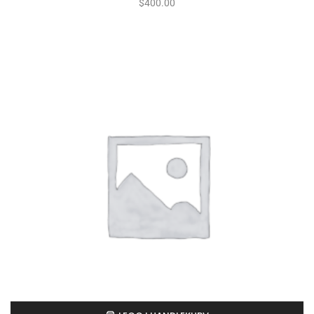
$
400.00