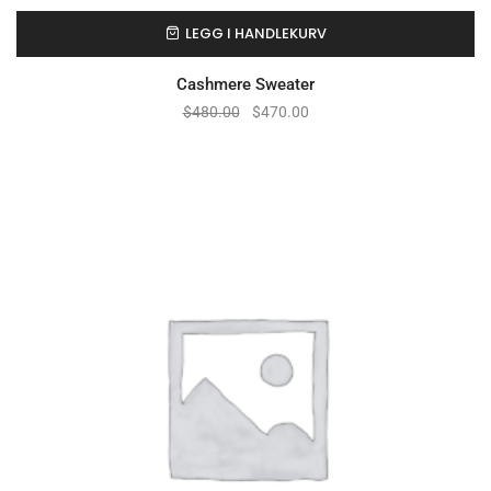
LEGG I HANDLEKURV
Cashmere Sweater
$
480.00
$
470.00