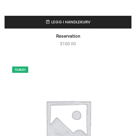
LEGG I HANDLEKURV
Reservation
$
100.00
TILBUD!