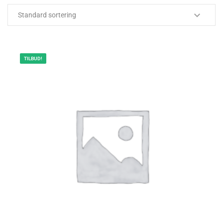
TILBUD!