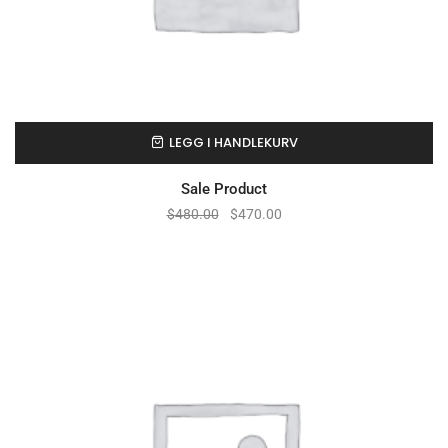
LEGG I HANDLEKURV
Sale Product
$
480.00
$
470.00