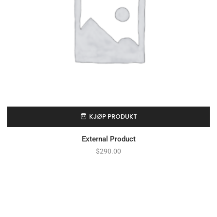
KJØP PRODUKT
External Product
$
290.00