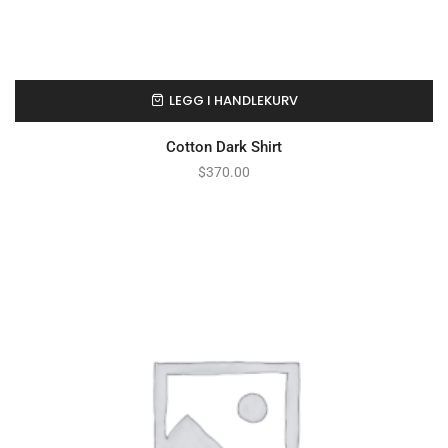
LEGG I HANDLEKURV
Cotton Dark Shirt
$
370.00