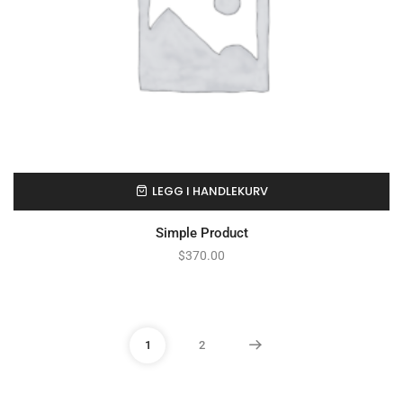
LEGG I HANDLEKURV
Simple Product
$
370.00
1
2