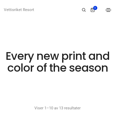
0
Vettisriket Resort
Every new print and
color of the season
Viser 1–10 av 13 resultater